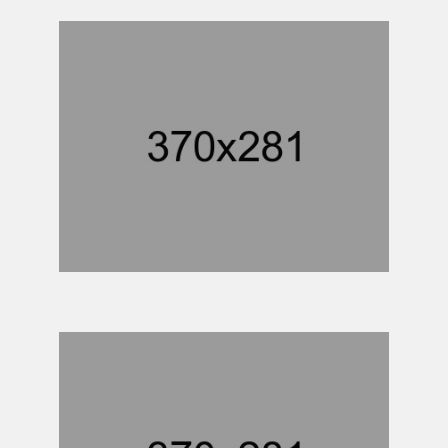
ELECTRONIC PROJECT
FACTORY FARM