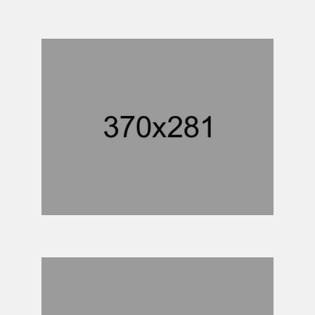
OIL & PIPE
OIL PLANT PROJECT