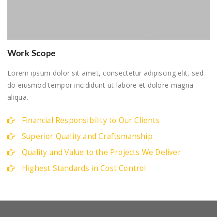
Work Scope
Lorem ipsum dolor sit amet, consectetur adipiscing elit, sed
do eiusmod tempor incididunt ut labore et dolore magna
aliqua.
Financial Responsibility to Our Clients
Superior Quality and Craftsmanship
Quality and Value to the Projects We Deliver
Highest Standards in Cost Control