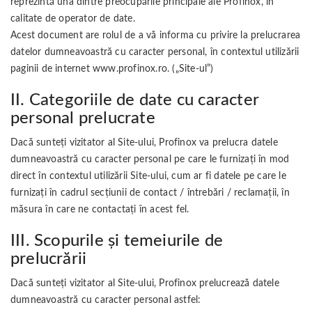
reprezintă una dintre preocupările principale ale Profinox, în
calitate de operator de date.
Acest document are rolul de a vă informa cu privire la prelucrarea
datelor dumneavoastră cu caracter personal, în contextul utilizării
paginii de internet www.profinox.ro. („Site-ul”)
II. Categoriile de date cu caracter
personal prelucrate
Dacă sunteți vizitator al Site-ului, Profinox va prelucra datele
dumneavoastră cu caracter personal pe care le furnizați în mod
direct în contextul utilizării Site-ului, cum ar fi datele pe care le
furnizați în cadrul secțiunii de contact / întrebări / reclamații, în
măsura în care ne contactați în acest fel.
III. Scopurile și temeiurile de
prelucrării
Dacă sunteți vizitator al Site-ului, Profinox prelucrează datele
dumneavoastră cu caracter personal astfel: