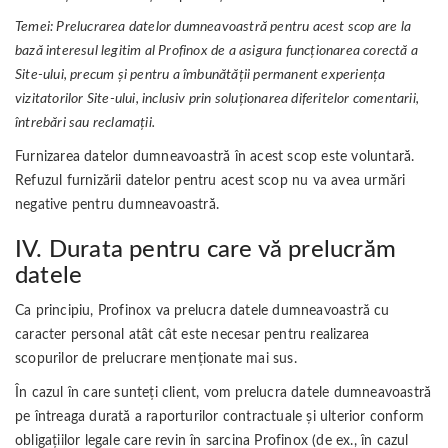
Temei: Prelucrarea datelor dumneavoastră pentru acest scop are la
bază interesul legitim al Profinox de a asigura funcționarea corectă a
Site-ului, precum și pentru a îmbunătății permanent experiența
vizitatorilor Site-ului, inclusiv prin soluționarea diferitelor comentarii,
întrebări sau reclamații.
Furnizarea datelor dumneavoastră în acest scop este voluntară.
Refuzul furnizării datelor pentru acest scop nu va avea urmări
negative pentru dumneavoastră.
IV. Durata pentru care vă prelucrăm
datele
Ca principiu, Profinox va prelucra datele dumneavoastră cu
caracter personal atât cât este necesar pentru realizarea
scopurilor de prelucrare menționate mai sus.
În cazul în care sunteți client, vom prelucra datele dumneavoastră
pe întreaga durată a raporturilor contractuale și ulterior conform
obligaţiilor legale care revin în sarcina Profinox (de ex., în cazul