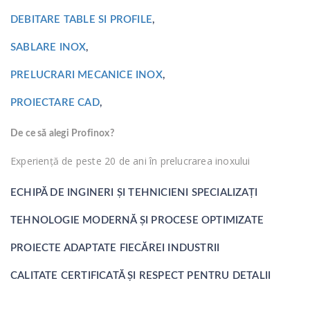
DEBITARE TABLE SI PROFILE
,
SABLARE INOX
,
PRELUCRARI MECANICE INOX
,
PROIECTARE CAD
,
De ce să alegi Profinox?
Experiență de peste 20 de ani în prelucrarea inoxului
ECHIPĂ DE INGINERI ȘI TEHNICIENI SPECIALIZAȚI
TEHNOLOGIE MODERNĂ ȘI PROCESE OPTIMIZATE
PROIECTE ADAPTATE FIECĂREI INDUSTRII
CALITATE CERTIFICATĂ ȘI RESPECT PENTRU DETALII