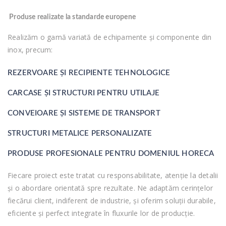
Produse realizate la standarde europene
Realizăm o gamă variată de echipamente și componente din
inox, precum:
REZERVOARE ȘI RECIPIENTE TEHNOLOGICE
CARCASE ȘI STRUCTURI PENTRU UTILAJE
CONVEIOARE ȘI SISTEME DE TRANSPORT
STRUCTURI METALICE PERSONALIZATE
PRODUSE PROFESIONALE PENTRU DOMENIUL HORECA
Fiecare proiect este tratat cu responsabilitate, atenție la detalii
și o abordare orientată spre rezultate. Ne adaptăm cerințelor
fiecărui client, indiferent de industrie, și oferim soluții durabile,
eficiente și perfect integrate în fluxurile lor de producție.