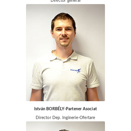
Director general
István BORBÉLY-Partener Asociat
Director Dep. Inginerie-Ofertare