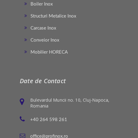
Boiler Inox
Structuri Metalice Inox
Carcase Inox
Conveior Inox
Mobilier HORECA
Date de Contact
Bulevardul Muncii no. 10, Cluj-Napoca,
Romania
+40 264 598 261
office@profinox.ro