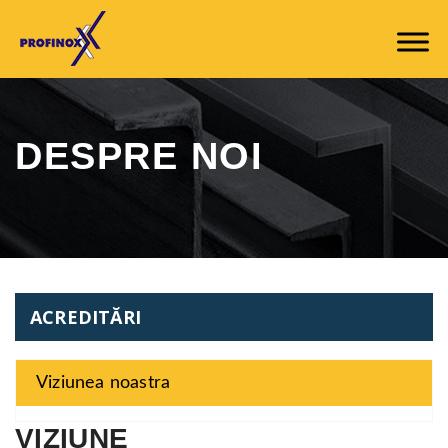
DESPRE NOI
ACREDITĂRI
Viziunea noastra
VIZIUNE