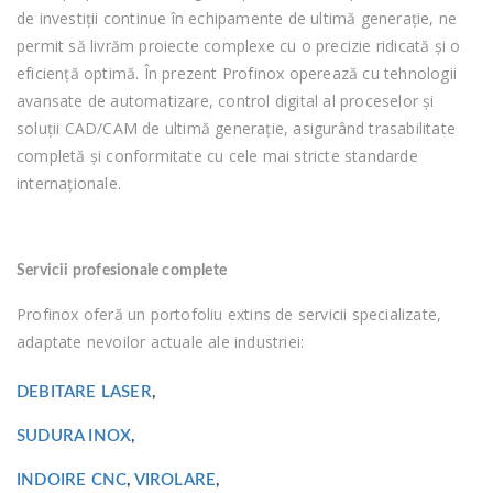
de investiții continue în echipamente de ultimă generație, ne
permit să livrăm proiecte complexe cu o precizie ridicată și o
eficiență optimă. În prezent Profinox operează cu tehnologii
avansate de automatizare, control digital al proceselor și
soluții CAD/CAM de ultimă generație, asigurând trasabilitate
completă și conformitate cu cele mai stricte standarde
internaționale.
Servicii profesionale complete
Profinox oferă un portofoliu extins de servicii specializate,
adaptate nevoilor actuale ale industriei:
DEBITARE LASER
,
SUDURA INOX
,
INDOIRE CNC
,
VIROLARE
,