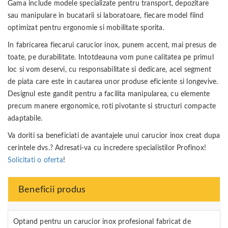
Gama include modele specializate pentru transport, depozitare
sau manipulare in bucatarii si laboratoare, fiecare model fiind
optimizat pentru ergonomie si mobilitate sporita.
In fabricarea fiecarui carucior inox, punem accent, mai presus de
toate, pe durabilitate. Intotdeauna vom pune calitatea pe primul
loc si vom deservi, cu responsabilitate si dedicare, acel segment
de piata care este in cautarea unor produse eficiente si longevive.
Designul este gandit pentru a facilita manipularea, cu elemente
precum manere ergonomice, roti pivotante si structuri compacte
adaptabile.
Va doriti sa beneficiati de avantajele unui carucior inox creat dupa
cerintele dvs.? Adresati-va cu incredere specialistilor Profinox!
Solicitati o oferta
!
Beneficii produs
Optand pentru un carucior inox profesional fabricat de