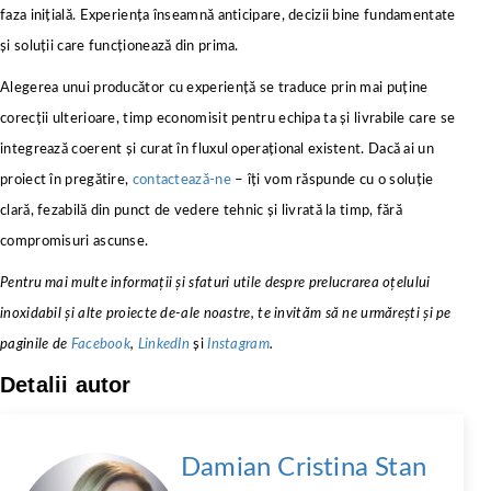
faza inițială. Experiența înseamnă anticipare, decizii bine fundamentate
și soluții care funcționează din prima.
Alegerea unui producător cu experiență se traduce prin mai puține
corecții ulterioare, timp economisit pentru echipa ta și livrabile care se
integrează coerent și curat în fluxul operațional existent. Dacă ai un
proiect în pregătire,
contactează-ne
– îți vom răspunde cu o soluție
clară, fezabilă din punct de vedere tehnic și livrată la timp, fără
compromisuri ascunse.
Pentru mai multe informații și sfaturi utile despre prelucrarea oțelului
inoxidabil și alte proiecte de-ale noastre, te invităm să ne urmărești și pe
paginile de
Facebook
,
LinkedIn
și
Instagram
.
Detalii autor
Damian Cristina Stan