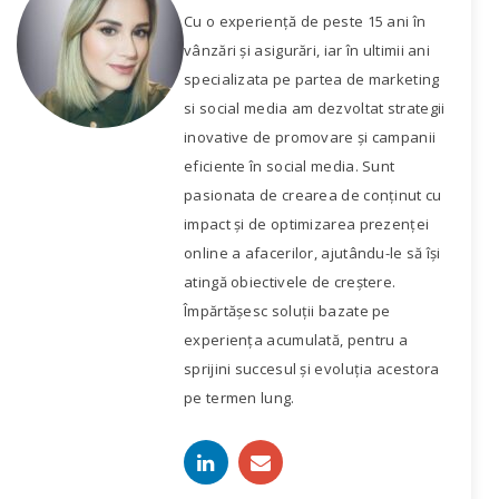
Cu o experiență de peste 15 ani în
vânzări și asigurări, iar în ultimii ani
specializata pe partea de marketing
si social media am dezvoltat strategii
inovative de promovare și campanii
eficiente în social media. Sunt
pasionata de crearea de conținut cu
impact și de optimizarea prezenței
online a afacerilor, ajutându-le să își
atingă obiectivele de creștere.
Împărtășesc soluții bazate pe
experiența acumulată, pentru a
sprijini succesul și evoluția acestora
pe termen lung.