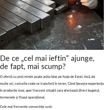
De ce „cel mai ieftin” ajunge,
de fapt, mai scump?
O ofertă cu preț minim poate arăta bine pe foaia de Excel, însă, de
multe ori, costurile reale se transferă în teren. Când lipsește experiența
în producție inox, apar frecvent situații care afectează direct bugetul,
termenele și fluxul operațional.
Cele mai frecvente consecințe sunt: