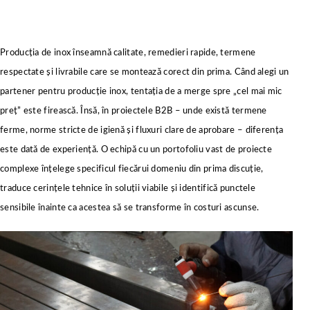
Producția de inox înseamnă calitate, remedieri rapide, termene
respectate și livrabile care se montează corect din prima. Când alegi un
partener pentru producție inox, tentația de a merge spre „cel mai mic
preț” este firească. Însă, în proiectele B2B – unde există termene
ferme, norme stricte de igienă și fluxuri clare de aprobare – diferența
este dată de experiență. O echipă cu un portofoliu vast de proiecte
complexe înțelege specificul fiecărui domeniu din prima discuție,
traduce cerințele tehnice în soluții viabile și identifică punctele
sensibile înainte ca acestea să se transforme în costuri ascunse.