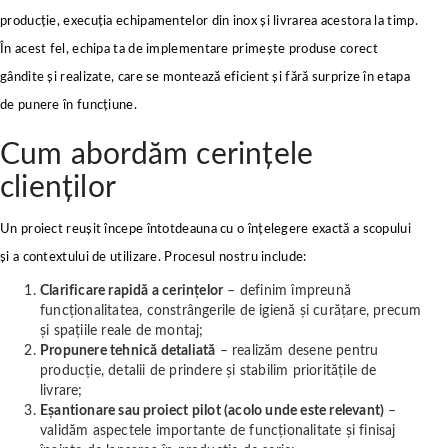
producție, execuția echipamentelor din inox și livrarea acestora la timp.
În acest fel, echipa ta de implementare primește produse corect
gândite și realizate, care se montează eficient și fără surprize în etapa
de punere în funcțiune.
Cum abordăm cerințele
clienților
Un proiect reușit începe întotdeauna cu o înțelegere exactă a scopului
și a contextului de utilizare. Procesul nostru include:
Clarificare rapidă a cerințelor
– definim împreună
funcționalitatea, constrângerile de igienă și curățare, precum
și spațiile reale de montaj;
Propunere tehnică detaliată
– realizăm desene pentru
producție, detalii de prindere și stabilim prioritățile de
livrare;
Eșantionare sau proiect pilot (acolo unde este relevant)
–
validăm aspectele importante de funcționalitate și finisaj